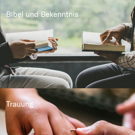
Bibel und Bekenntnis
Trauung