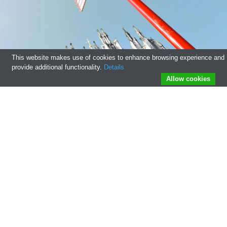
This website makes use of cookies to enhance browsing experience and
provide additional functionality.
Details
Allow cookies
Gebete