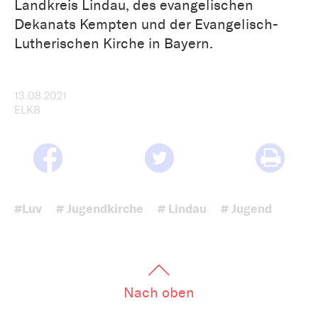
Landkreis Lindau, des evangelischen
Dekanats Kempten und der Evangelisch-
Lutherischen Kirche in Bayern.
13.08.2021
ELKB
#Luv
# Jugendkirche
# Lindau
# Jugend
Nach oben