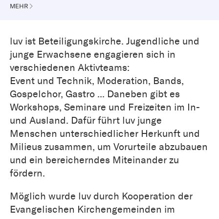
Mehr ...
MEHR
luv ist Beteiligungskirche. Jugendliche und
junge Erwachsene engagieren sich in
verschiedenen Aktivteams:
Event und Technik, Moderation, Bands,
Gospelchor, Gastro ... Daneben gibt es
Workshops, Seminare und Freizeiten im In-
und Ausland. Dafür führt luv junge
Menschen unterschiedlicher Herkunft und
Milieus zusammen, um Vorurteile abzubauen
und ein bereicherndes Miteinander zu
fördern.
Möglich wurde luv durch Kooperation der
Evangelischen Kirchen­gemeinden im