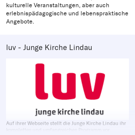
kulturelle Veranstaltungen, aber auch
erlebnispädagogische und lebenspraktische
Angebote.
luv - Junge Kirche Lindau
Auf ihrer Webseite stellt die Junge Kirche Lindau ihr
komplettes und umfangreiches Programm vor.