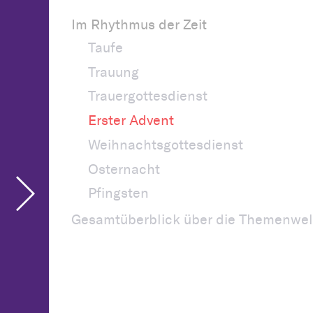
Im Rhythmus der Zeit
Taufe
Trauung
Trauergottesdienst
Erster Advent
Weihnachtsgottesdienst
Osternacht
Pfingsten
Gesamtüberblick über die Themenwel