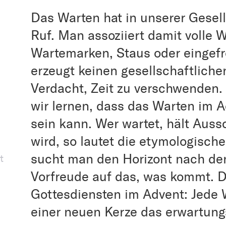
Das Warten hat in unserer Gesel
Ruf. Man assoziiert damit volle 
Wartemarken, Staus oder eingefr
erzeugt keinen gesellschaftlich
Verdacht, Zeit zu verschwenden
wir lernen, dass das Warten im 
sein kann. Wer wartet, hält Aus
wird, so lautet die etymologisch
sucht man den Horizont nach den
t
Vorfreude auf das, was kommt. D
Gottesdiensten im Advent: Jede
einer neuen Kerze das erwartungs