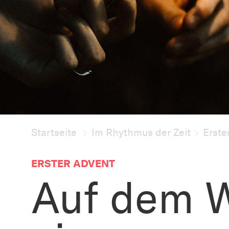
Startseite
Im Rhythmus der Zeit
Erste
ERSTER ADVENT
Auf dem W