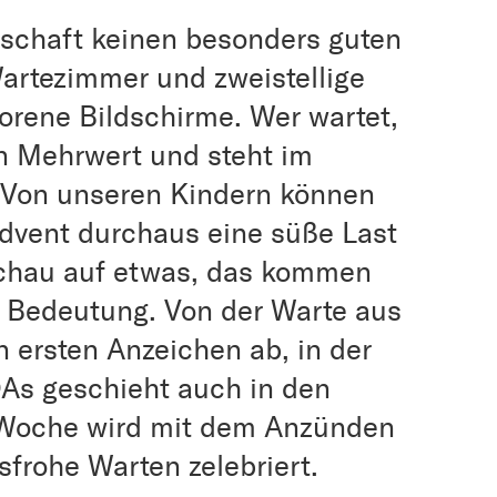
lschaft keinen besonders guten
Wartezimmer und zweistellige
orene Bildschirme. Wer wartet,
en Mehrwert und steht im
. Von unseren Kindern können
Advent durchaus eine süße Last
schau auf etwas, das kommen
e Bedeutung. Von der Warte aus
 ersten Anzeichen ab, in der
As geschieht auch in den
 Woche wird mit dem Anzünden
frohe Warten zelebriert.