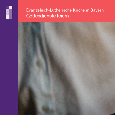
Evangelisch-Lutherische Kirche in Bayern
Gottesdienste feiern