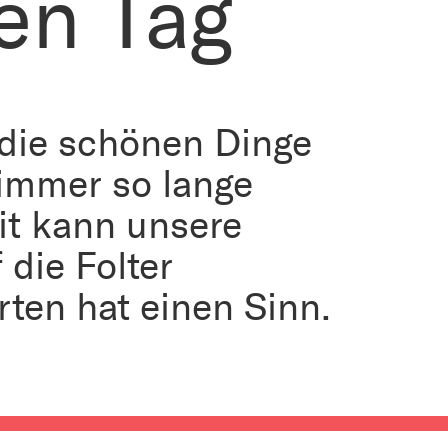
en Tag
die schönen Dinge
 immer so lange
it kann unsere
die Folter
ten hat einen Sinn.