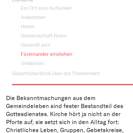
Ein Ort zum Auftanken
Ankommen
Hören
Gemeinschaft feiern
Gesandt sein
Füreinander einstehen
Umkehren
Gesamtüberblick über die Themenwelt
Die Bekanntmachungen aus dem
Gemeindeleben sind fester Bestandteil des
Gottesdienstes. Kirche hört ja nicht an der
Pforte auf, sie setzt sich in den Alltag fort:
Christliches Leben, Gruppen, Gebetskreise,