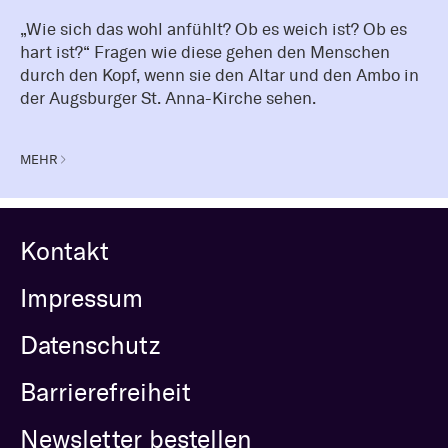
„Wie sich das wohl anfühlt? Ob es weich ist? Ob es
hart ist?“ Fragen wie diese gehen den Menschen
durch den Kopf, wenn sie den Altar und den Ambo in
der Augsburger St. Anna-Kirche sehen.
MEHR
Kontakt
Impressum
Datenschutz
Barrierefreiheit
Newsletter bestellen